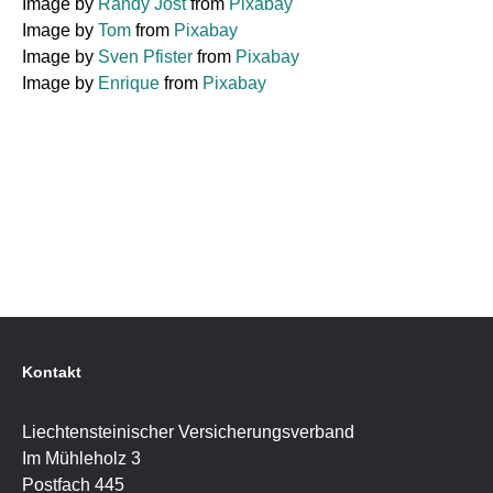
Image by
Randy Jost
from
Pixabay
Image by
Tom
from
Pixabay
Image by
Sven Pfister
from
Pixabay
Image by
Enrique
from
Pixabay
Kontakt
Liechtensteinischer Versicherungsverband
Im Mühleholz 3
Postfach 445