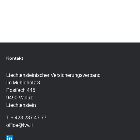
Kontakt
Liechtensteinischer Versicherungsverband
Im Mühleholz 3
Postfach 445
9490 Vaduz
Liechtenstein
T + 423 237 47 77
office
@
lvv.li
LIn